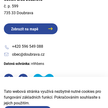
č. p. 599
735 33 Doubrava
Zobrazit na mapě
+420 596 549 088
obec@doubrava.cz
Datová schránka:
n9hbens
Tato webová stránka využívá nezbytně nutné cookies pro
fungování základních funkcí. Pokračováním souhlasíte s
jejich použitím.