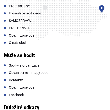
PRO OBČANY
Formuláře ke stažení
SAMOSPRÁVA
PRO TURISTY
Obecní zpravodaj
O naší obci
Může se hodit
Spolky a organizace
Občan server - mapy obce
Kontakty
Obecní zpravodaj
Facebook
Důležité odkazy