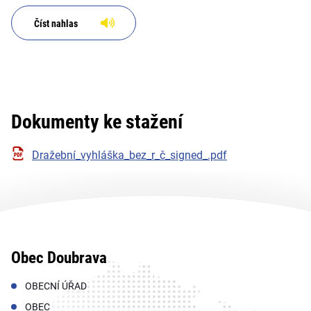
Číst nahlas
Dokumenty ke stažení
Dražební_vyhláška_bez_r_č_signed_.pdf
Obec Doubrava
OBECNÍ ÚŘAD
OBEC