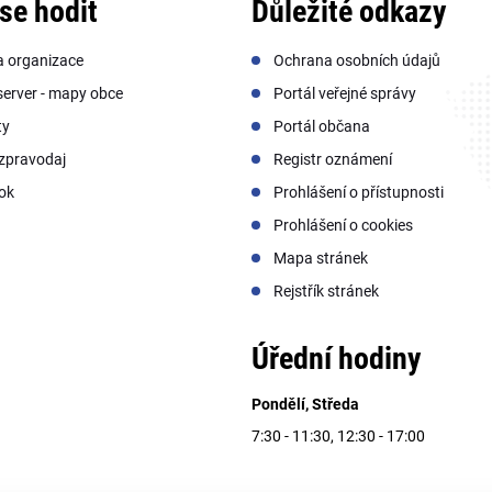
se hodit
Důležité odkazy
a organizace
Ochrana osobních údajů
erver - mapy obce
Portál veřejné správy
ty
Portál občana
zpravodaj
Registr oznámení
ok
Prohlášení o přístupnosti
Prohlášení o cookies
Mapa stránek
Rejstřík stránek
Úřední hodiny
Pondělí, Středa
7:30 - 11:30, 12:30 - 17:00