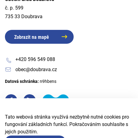
č. p. 599
735 33 Doubrava
Zobrazit na mapě
+420 596 549 088
obec@doubrava.cz
Datová schránka:
n9hbens
Tato webová stránka využívá nezbytně nutné cookies pro
fungování základních funkcí. Pokračováním souhlasíte s
jejich použitím.