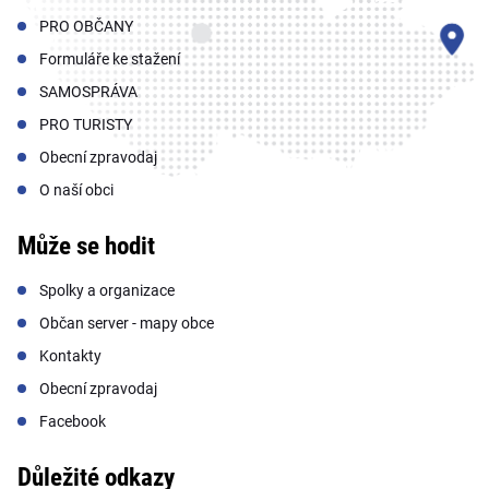
PRO OBČANY
Formuláře ke stažení
SAMOSPRÁVA
PRO TURISTY
Obecní zpravodaj
O naší obci
Může se hodit
Spolky a organizace
Občan server - mapy obce
Kontakty
Obecní zpravodaj
Facebook
Důležité odkazy