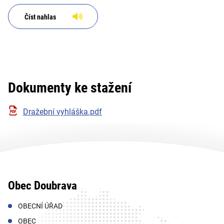
Číst nahlas
Dokumenty ke stažení
Dražební vyhláška.pdf
Obec Doubrava
OBECNÍ ÚŘAD
OBEC