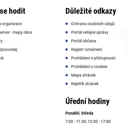
se hodit
Důležité odkazy
a organizace
Ochrana osobních údajů
erver - mapy obce
Portál veřejné správy
ty
Portál občana
zpravodaj
Registr oznámení
ok
Prohlášení o přístupnosti
Prohlášení o cookies
Mapa stránek
Rejstřík stránek
Úřední hodiny
Pondělí, Středa
7:30 - 11:30, 12:30 - 17:00