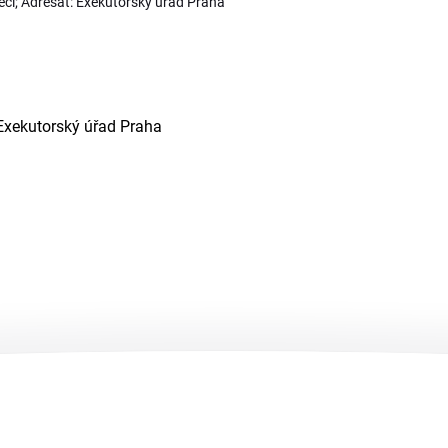
ěcí; Adresát: Exekutorský úřad Praha
 Exekutorský úřad Praha