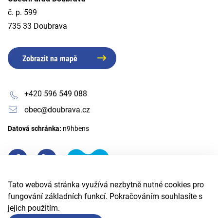
č. p. 599
735 33 Doubrava
Zobrazit na mapě
+420 596 549 088
obec@doubrava.cz
Datová schránka:
n9hbens
Tato webová stránka využívá nezbytně nutné cookies pro
fungování základních funkcí. Pokračováním souhlasíte s
jejich použitím.