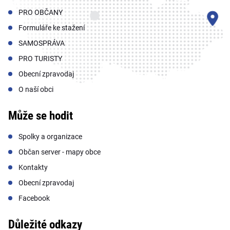
PRO OBČANY
Formuláře ke stažení
SAMOSPRÁVA
PRO TURISTY
Obecní zpravodaj
O naší obci
Může se hodit
Spolky a organizace
Občan server - mapy obce
Kontakty
Obecní zpravodaj
Facebook
Důležité odkazy