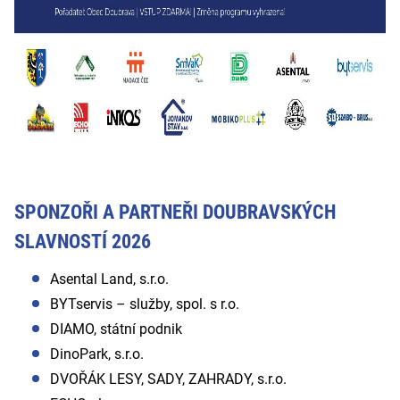
SPONZOŘI A PARTNEŘI DOUBRAVSKÝCH
SLAVNOSTÍ 2026
Asental Land, s.r.o.
BYTservis – služby, spol. s r.o.
DIAMO, státní podnik
DinoPark, s.r.o.
DVOŘÁK LESY, SADY, ZAHRADY, s.r.o.