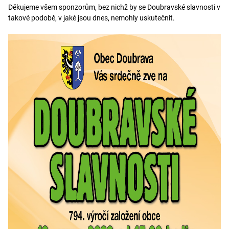
Děkujeme všem sponzorům, bez nichž by se Doubravské slavnosti v
takové podobě, v jaké jsou dnes, nemohly uskutečnit.