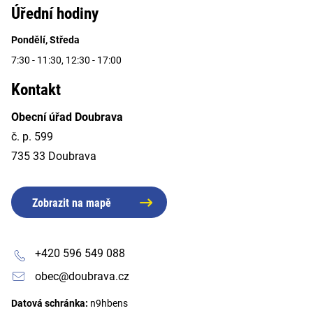
Úřední hodiny
Pondělí, Středa
7:30 - 11:30, 12:30 - 17:00
Kontakt
Obecní úřad Doubrava
č. p. 599
735 33 Doubrava
Zobrazit na mapě
+420 596 549 088
obec@doubrava.cz
Datová schránka:
n9hbens