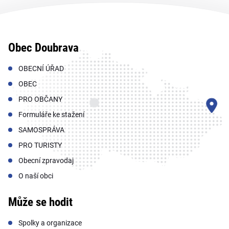
Obec Doubrava
OBECNÍ ÚŘAD
OBEC
PRO OBČANY
Formuláře ke stažení
SAMOSPRÁVA
PRO TURISTY
Obecní zpravodaj
O naší obci
Může se hodit
Spolky a organizace