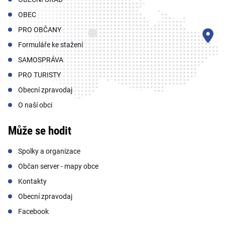
OBEC
PRO OBČANY
Formuláře ke stažení
SAMOSPRÁVA
PRO TURISTY
Obecní zpravodaj
O naší obci
Může se hodit
Spolky a organizace
Občan server - mapy obce
Kontakty
Obecní zpravodaj
Facebook