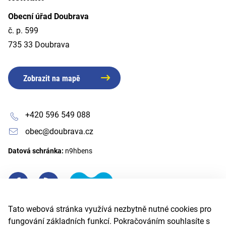
Obecní úřad Doubrava
č. p. 599
735 33 Doubrava
Zobrazit na mapě
+420 596 549 088
obec@doubrava.cz
Datová schránka:
n9hbens
Tato webová stránka využívá nezbytně nutné cookies pro
fungování základních funkcí. Pokračováním souhlasíte s