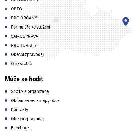
OBEC
PRO OBČANY
Formuláře ke stažení
SAMOSPRÁVA
PRO TURISTY
Obecní zpravodaj
O naší obci
Může se hodit
Spolky a organizace
Občan server - mapy obce
Kontakty
Obecní zpravodaj
Facebook