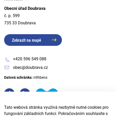
Obecní úřad Doubrava
č. p. 599
735 33 Doubrava
Zobrazit na mapě
+420 596 549 088
obec@doubrava.cz
Datová schránka:
n9hbens
Tato webová stránka využívá nezbytně nutné cookies pro
fungování základních funkcí. Pokračováním souhlasíte s