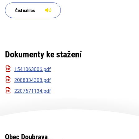
Číst nahlas
Dokumenty ke stažení
1541063006.pdf
2088334308.pdf
2207671134.pdf
Obec Doubrava