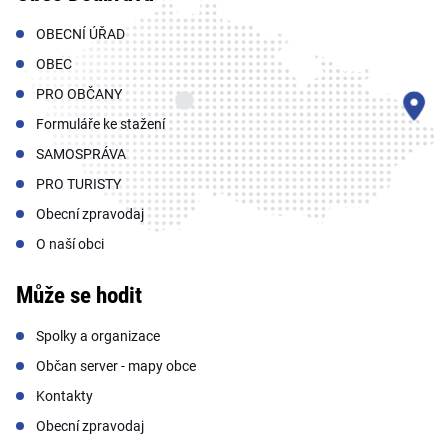
OBECNÍ ÚŘAD
OBEC
PRO OBČANY
Formuláře ke stažení
SAMOSPRÁVA
PRO TURISTY
Obecní zpravodaj
O naší obci
Může se hodit
Spolky a organizace
Občan server - mapy obce
Kontakty
Obecní zpravodaj