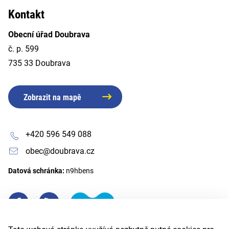
Kontakt
Obecní úřad Doubrava
č. p. 599
735 33 Doubrava
Zobrazit na mapě
+420 596 549 088
obec@doubrava.cz
Datová schránka:
n9hbens