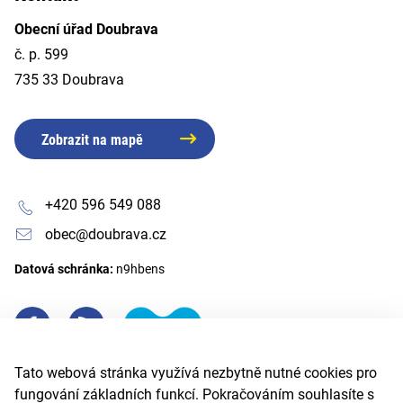
Obecní úřad Doubrava
č. p. 599
735 33 Doubrava
Zobrazit na mapě
+420 596 549 088
obec@doubrava.cz
Datová schránka:
n9hbens
Tato webová stránka využívá nezbytně nutné cookies pro
fungování základních funkcí. Pokračováním souhlasíte s