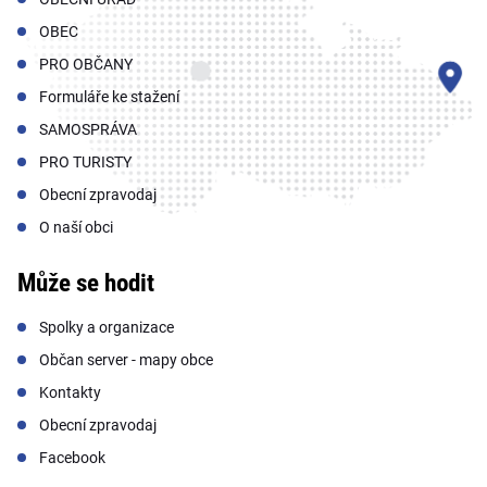
OBEC
PRO OBČANY
Formuláře ke stažení
SAMOSPRÁVA
PRO TURISTY
Obecní zpravodaj
O naší obci
Může se hodit
Spolky a organizace
Občan server - mapy obce
Kontakty
Obecní zpravodaj
Facebook