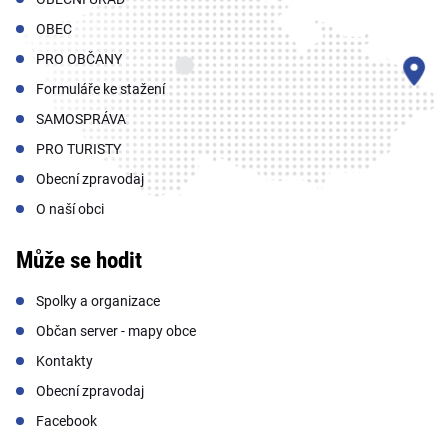
OBEC
PRO OBČANY
Formuláře ke stažení
SAMOSPRÁVA
PRO TURISTY
Obecní zpravodaj
O naší obci
Může se hodit
Spolky a organizace
Občan server - mapy obce
Kontakty
Obecní zpravodaj
Facebook