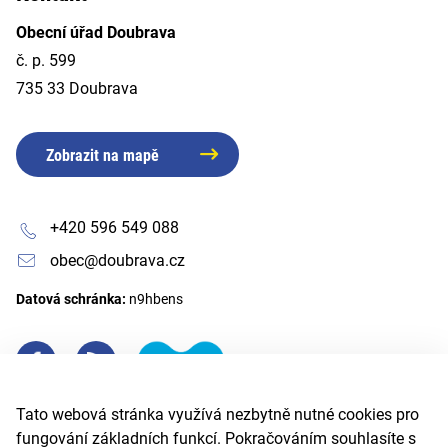
Obecní úřad Doubrava
č. p. 599
735 33 Doubrava
Zobrazit na mapě
+420 596 549 088
obec@doubrava.cz
Datová schránka:
n9hbens
Tato webová stránka využívá nezbytně nutné cookies pro
fungování základních funkcí. Pokračováním souhlasíte s