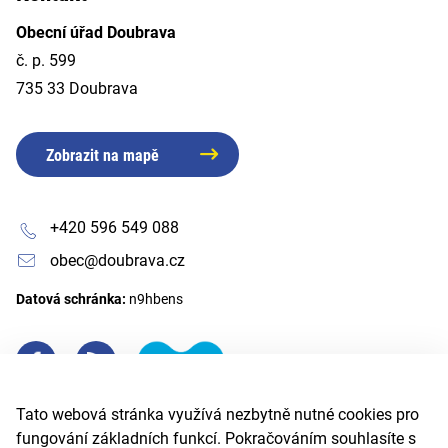
Obecní úřad Doubrava
č. p. 599
735 33 Doubrava
Zobrazit na mapě
+420 596 549 088
obec@doubrava.cz
Datová schránka:
n9hbens
Tato webová stránka využívá nezbytně nutné cookies pro
fungování základních funkcí. Pokračováním souhlasíte s