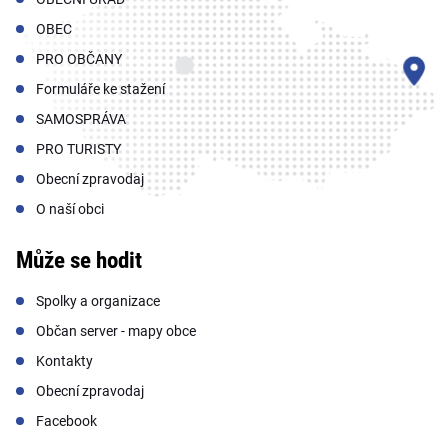
OBEC
PRO OBČANY
Formuláře ke stažení
SAMOSPRÁVA
PRO TURISTY
Obecní zpravodaj
O naší obci
Může se hodit
Spolky a organizace
Občan server - mapy obce
Kontakty
Obecní zpravodaj
Facebook