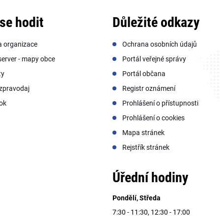
se hodit
Důležité odkazy
a organizace
Ochrana osobních údajů
erver - mapy obce
Portál veřejné správy
ty
Portál občana
zpravodaj
Registr oznámení
ok
Prohlášení o přístupnosti
Prohlášení o cookies
Mapa stránek
Rejstřík stránek
Úřední hodiny
Pondělí, Středa
7:30 - 11:30, 12:30 - 17:00