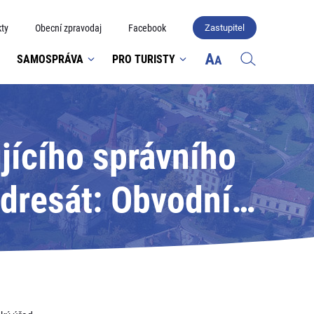
ty
Obecní zpravodaj
Facebook
Zastupitel
SAMOSPRÁVA
PRO TURISTY
jícího správního
Adresát: Obvodní