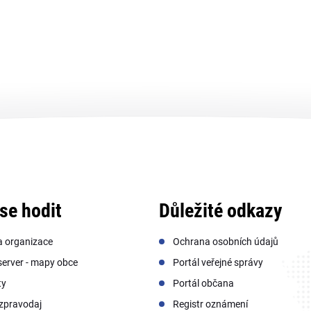
se hodit
Důležité odkazy
a organizace
Ochrana osobních údajů
erver - mapy obce
Portál veřejné správy
ty
Portál občana
zpravodaj
Registr oznámení