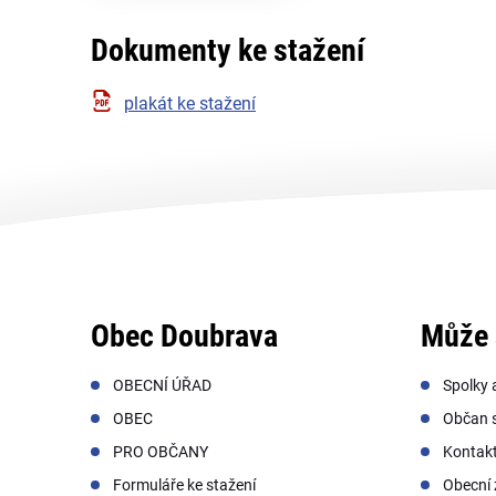
Dokumenty ke stažení
plakát ke stažení
Obec Doubrava
Může 
OBECNÍ ÚŘAD
Spolky 
OBEC
Občan s
PRO OBČANY
Kontak
Formuláře ke stažení
Obecní 