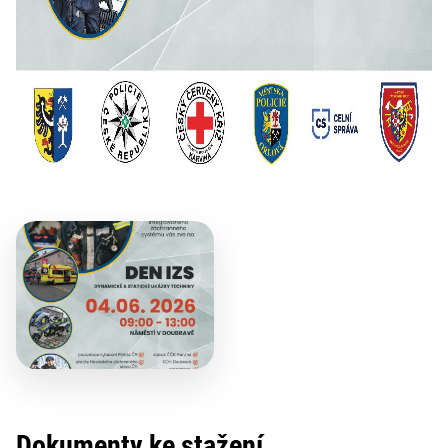
Dokumenty ke stažení