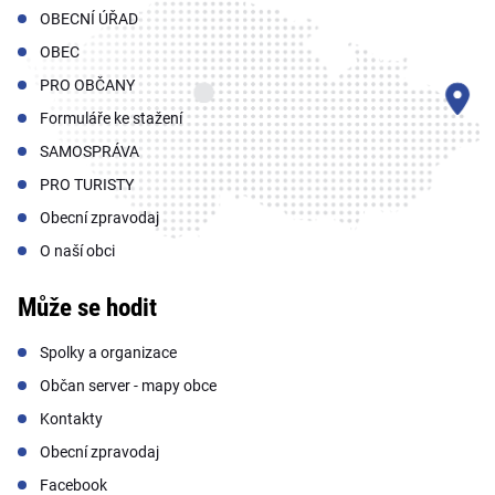
OBECNÍ ÚŘAD
OBEC
PRO OBČANY
Formuláře ke stažení
SAMOSPRÁVA
PRO TURISTY
Obecní zpravodaj
O naší obci
Může se hodit
Spolky a organizace
Občan server - mapy obce
Kontakty
Obecní zpravodaj
Facebook