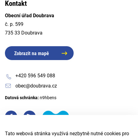
Kontakt
Obecní úřad Doubrava
č. p. 599
735 33 Doubrava
Zobrazit na mapě
+420 596 549 088
obec@doubrava.cz
Datová schránka:
n9hbens
Tato webová stránka využívá nezbytně nutné cookies pro