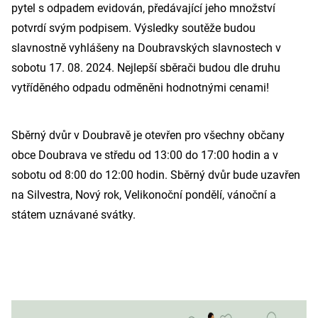
pytel s odpadem evidován, předávající jeho množství
potvrdí svým podpisem. Výsledky soutěže budou
slavnostně vyhlášeny na Doubravských slavnostech v
sobotu 17. 08. 2024. Nejlepší sběrači budou dle druhu
vytříděného odpadu odměněni hodnotnými cenami!
Sběrný dvůr v Doubravě je otevřen pro všechny občany
obce Doubrava ve středu od 13:00 do 17:00 hodin a v
sobotu od 8:00 do 12:00 hodin. Sběrný dvůr bude uzavřen
na Silvestra, Nový rok, Velikonoční pondělí, vánoční a
státem uznávané svátky.