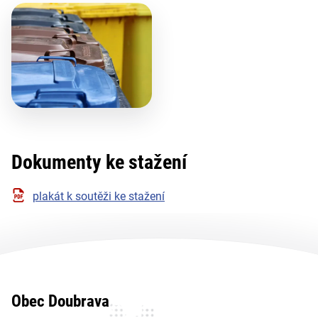
Dokumenty ke stažení
plakát k soutěži ke stažení
Obec Doubrava