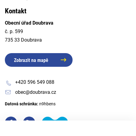
Kontakt
Obecní úřad Doubrava
č. p. 599
735 33 Doubrava
Zobrazit na mapě
+420 596 549 088
obec@doubrava.cz
Datová schránka:
n9hbens