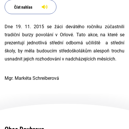
Číst nahlas
Dne 19. 11. 2015 se žáci devátého ročníku zúčastnili
tradiční burzy povolání v Orlové. Tato akce, na které se
prezentují jednotlivá střední odborná učiliště a střední
školy, by měla budoucím středoškolákům alespoň trochu
usnadnit jejich rozhodování v nadcházejících měsících.
Mgr. Markéta Schreiberová