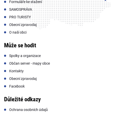
Formuláře ke stažení
SAMOSPRÁVA
PRO TURISTY
Obecní zpravodaj
O naší obci
Může se hodit
Spolky a organizace
Občan server - mapy obce
Kontakty
Obecní zpravodaj
Facebook
Důležité odkazy
Ochrana osobních údajů