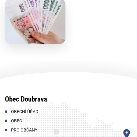
Obec Doubrava
OBECNÍ ÚŘAD
OBEC
PRO OBČANY