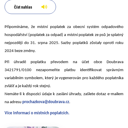
Číst nahlas
Připomínáme, že místní poplatek za obecní systém odpadového
hospodářství (poplatek za odpad) a místní poplatek ze psů je splatný
nejpozději do 31. srpna 2025. Sazby poplatků zůstaly oproti roku
2024 beze změny.
Při úhradě poplatku převodem na účet obce Doubrava
3421791/0100 nezapomeňte platbu identifikovat správným
variabilním symbolem, který je vygenerován pro každého poplatníka
zvlášť a je každý rok stejný.
Nemáte-li k dispozici údaje k zaslání úhrady, zašlete dotaz e-mailem
na adresu
prochazkova@doubrava.cz
.
Více informací o místních poplatcích.