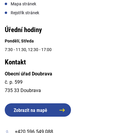
Mapa stránek
Rejstřík stránek
Úřední hodiny
Pondělí, Středa
7:30 - 11:30, 12:30 - 17:00
Kontakt
Obecní úřad Doubrava
č. p. 599
735 33 Doubrava
Zobrazit na mapě
+420 596 549 088