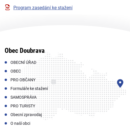
Program zasedání ke stažení
Obec Doubrava
OBECNÍ ÚŘAD
OBEC
PRO OBČANY
Formuláře ke stažení
SAMOSPRÁVA
PRO TURISTY
Obecní zpravodaj
O naší obci