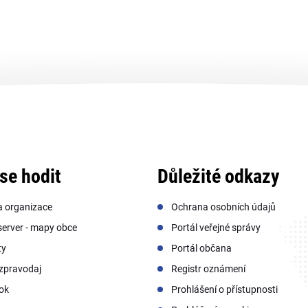
se hodit
Důležité odkazy
a organizace
Ochrana osobních údajů
erver - mapy obce
Portál veřejné správy
ty
Portál občana
zpravodaj
Registr oznámení
ok
Prohlášení o přístupnosti