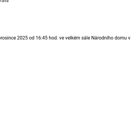
brava
 prosince 2025 od 16:45 hod. ve velkém sále Národního domu v