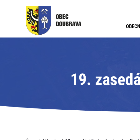
OBECN
19. zasedá