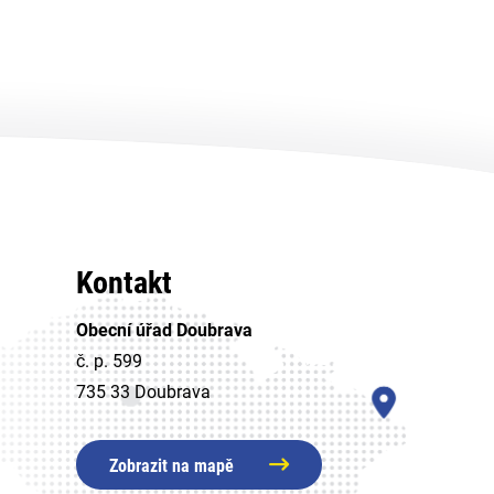
Kontakt
Obecní úřad Doubrava
č. p. 599
735 33 Doubrava
Zobrazit na mapě