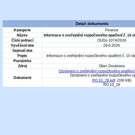
Detail dokumentu
Kategorie
Finance
Název
Informace o zveřejnění rozpočtového opatření č. 10 
Číslo jednací
OUDo 1074/2026
Vyvěšení dne
29.6.2026
Sejmutí dne
Popis
Informace o zveřejnění rozpočtového opatření č. 10 
Poznámka
Zdroj
Obec Doubrava
Oznámení o zveřejnění rozpočtového opatření 
Oznámení o zveřejnění rozpočtového op
Dokument
RO 10_26.pdf
(200 KB)
RO 10_26