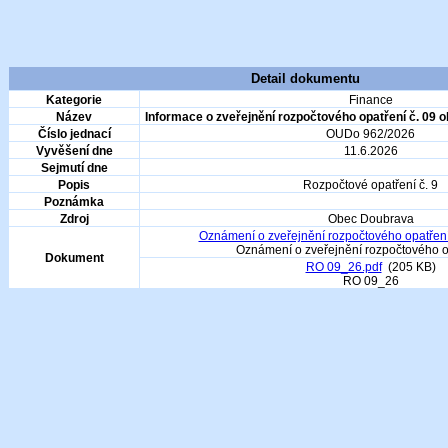
Detail dokumentu
Kategorie
Finance
Název
Informace o zveřejnění rozpočtového opatření č. 09 
Číslo jednací
OUDo 962/2026
Vyvěšení dne
11.6.2026
Sejmutí dne
Popis
Rozpočtové opatření č. 9
Poznámka
Zdroj
Obec Doubrava
Oznámení o zveřejnění rozpočtového opatření
Oznámení o zveřejnění rozpočtového o
Dokument
RO 09_26.pdf
(205 KB)
RO 09_26