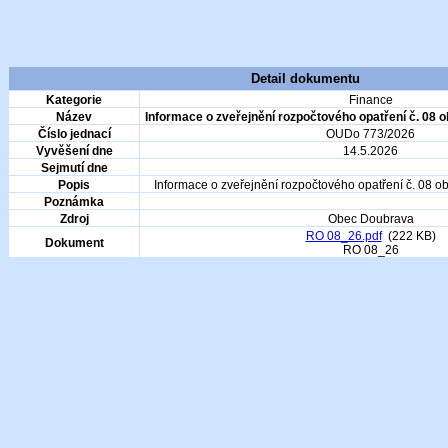
Detail dokumentu
Kategorie
Finance
Název
Informace o zveřejnění rozpočtového opatření č. 08 
Číslo jednací
OUDo 773/2026
Vyvěšení dne
14.5.2026
Sejmutí dne
Popis
Informace o zveřejnění rozpočtového opatření č. 08 
Poznámka
Zdroj
Obec Doubrava
RO 08_26.pdf
(222 KB)
Dokument
RO 08_26