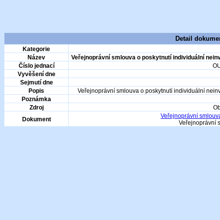
Detail dokume
Kategorie
Název
Veřejnoprávní smlouva o poskytnutí individuální nei
Číslo jednací
OU
Vyvěšení dne
Sejmutí dne
Popis
Veřejnoprávní smlouva o poskytnutí individuální nei
Poznámka
Zdroj
Ob
Veřejnoprávní smlou
Dokument
Veřejnoprávní