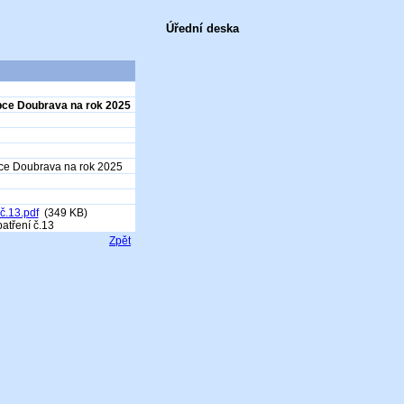
Úřední deska
obce Doubrava na rok 2025
bce Doubrava na rok 2025
č.13.pdf
(349 KB)
atření č.13
Zpět