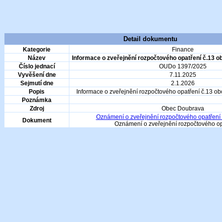
Detail dokumentu
Kategorie
Finance
Název
Informace o zveřejnění rozpočtového opatření č.13 
Číslo jednací
OUDo 1397/2025
Vyvěšení dne
7.11.2025
Sejmutí dne
2.1.2026
Popis
Informace o zveřejnění rozpočtového opatření č.13 o
Poznámka
Zdroj
Obec Doubrava
Oznámení o zveřejnění rozpočtového opatření 
Dokument
Oznámení o zveřejnění rozpočtového op